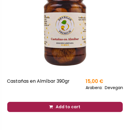
Castañas en Almíbar 390gr
15,00 €
Arabera:
Devegan
Add to cart