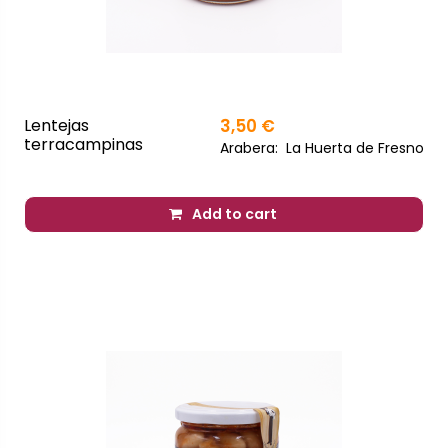
Lentejas
3,50 €
terracampinas
Arabera:
La Huerta de Fresno
Add to cart