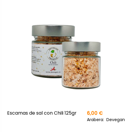
Escamas de sal con Chili 125gr
6,00 €
Arabera:
Devegan