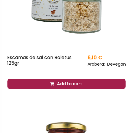
Escamas de sal con Boletus
6,10 €
125gr
Arabera:
Devegan
Add to cart