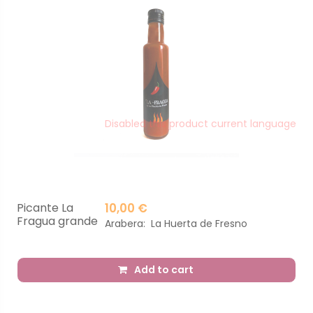
Disabled this product current language
Picante La
10,00 €
Fragua grande
Arabera:
La Huerta de Fresno
Add to cart