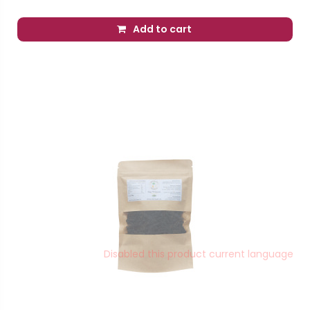
Add to cart
Disabled this product current language