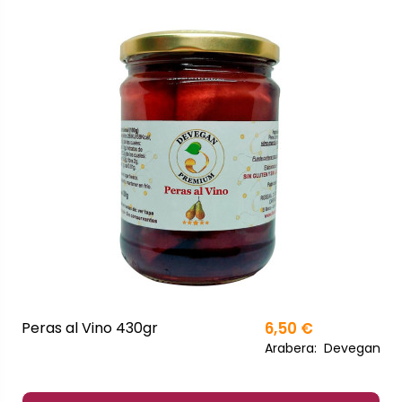
Peras al Vino 430gr
6,50 €
Arabera:
Devegan