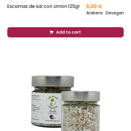
Escamas de sal con Limón 125gr
6,00 €
Arabera:
Devegan
Add to cart