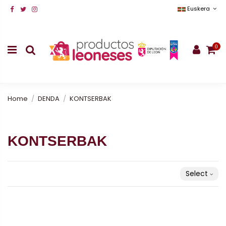
Euskera
0
Home
DENDA
KONTSERBAK
KONTSERBAK
Select