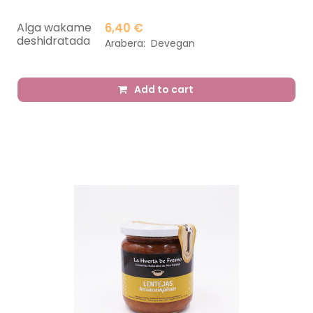
Alga wakame
6,40 €
deshidratada
Arabera:
Devegan
Add to cart