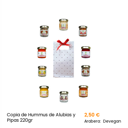
Copia de Hummus de Alubias y
2,50 €
Pipas 220gr
Arabera:
Devegan