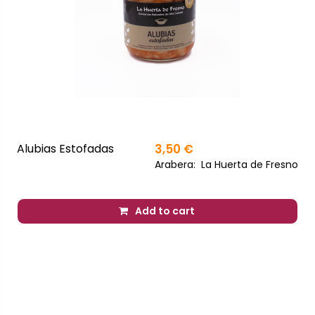
Alubias Estofadas
3,50 €
Arabera:
La Huerta de Fresno
Add to cart