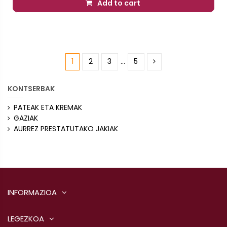
Add to cart
1
2
3
…
5
KONTSERBAK
PATEAK ETA KREMAK
GAZIAK
AURREZ PRESTATUTAKO JAKIAK
INFORMAZIOA
LEGEZKOA