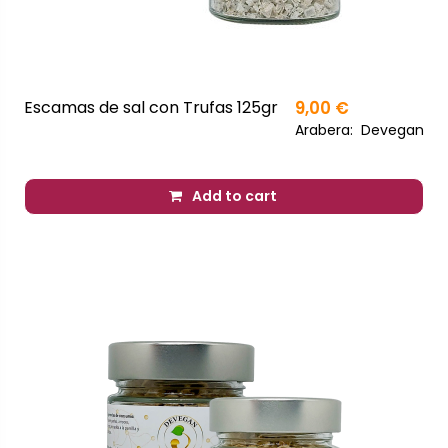
Escamas de sal con Trufas 125gr
9,00 €
Arabera:
Devegan
Add to cart