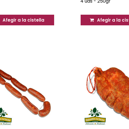
4 uds - 250gr
Afegir a la cistella
Afegir a la cis