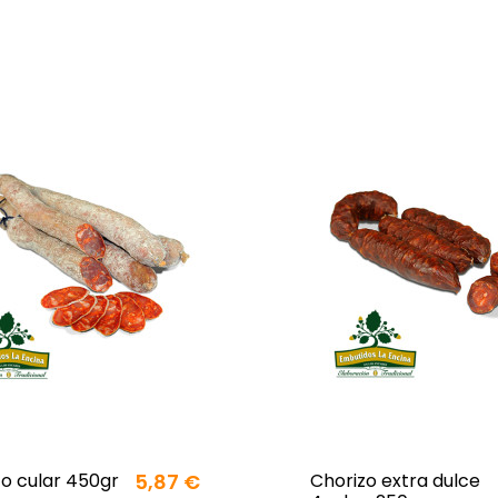
zo cular 450gr
5,87 €
Chorizo extra dulce