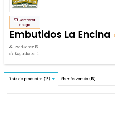
Contactar
botiga
Embutidos La Encina
Productes:
15
Seguidores:
2
Tots els productes (15)
Els més venuts (15)