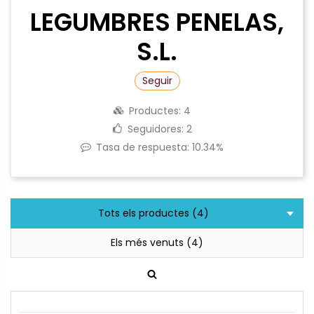
LEGUMBRES PENELAS,
S.L.
Seguir
Productes:
4
Seguidores:
2
Tasa de respuesta:
10.34%
Tots els productes (4)
Els més venuts (4)