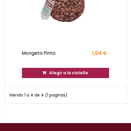
Mongeta Pinta
1,04 €
Afegir a la cistella
Viendo 1 a 4 de 4 (1 paginas)