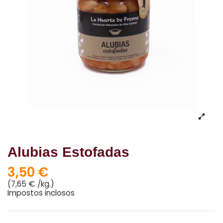
Alubias Estofadas
3,50 €
(7,65 € /kg.)
Impostos inclosos