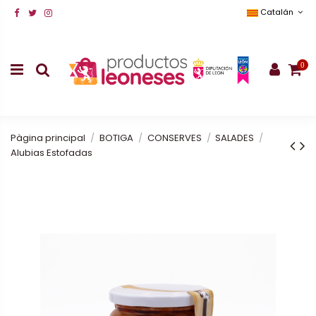
Catalán
0
Pàgina principal
BOTIGA
CONSERVES
SALADES
Alubias Estofadas