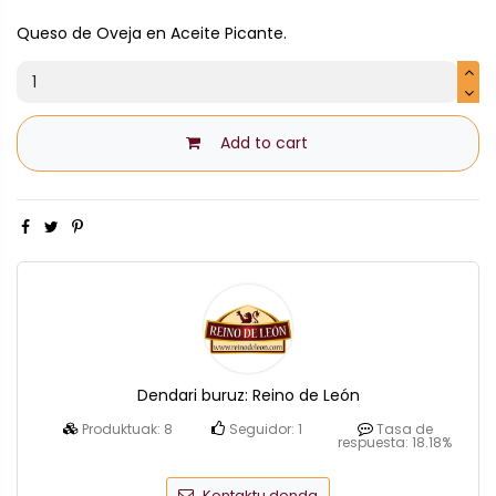
Queso de Oveja en Aceite Picante.
Add to cart
Dendari buruz:
Reino de León
Produktuak:
8
Seguidor:
1
Tasa de
respuesta:
18.18%
Kontaktu denda