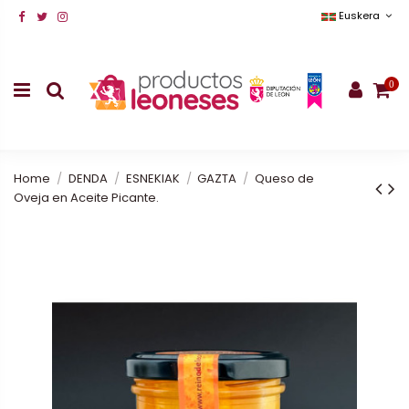
Euskera
0
Home
DENDA
ESNEKIAK
GAZTA
Queso de
Oveja en Aceite Picante.