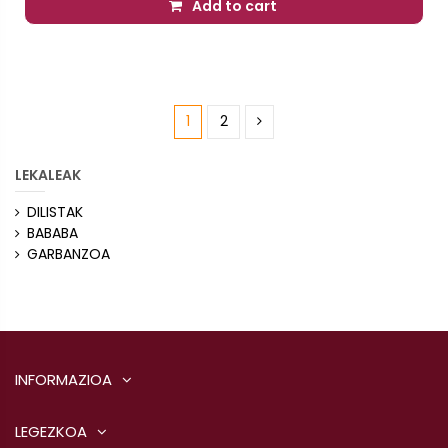
Add to cart
1
2
LEKALEAK
DILISTAK
BABABA
GARBANZOA
INFORMAZIOA
LEGEZKOA