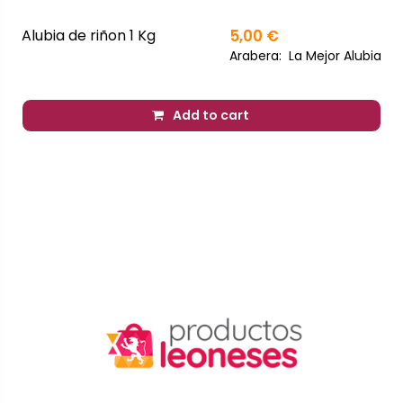
Alubia de riñon 1 Kg
5,00 €
Arabera:
La Mejor Alubia
Add to cart