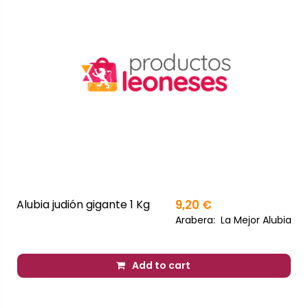
Alubia judión gigante 1 Kg
9,20 €
Arabera:
La Mejor Alubia
Add to cart