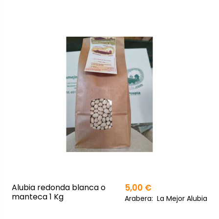
Alubia redonda blanca o
5,00 €
manteca 1 Kg
Arabera:
La Mejor Alubia