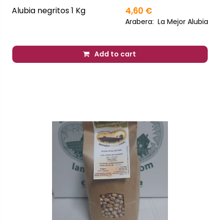
Alubia negritos 1 Kg
4,60 €
Arabera:
La Mejor Alubia
Add to cart