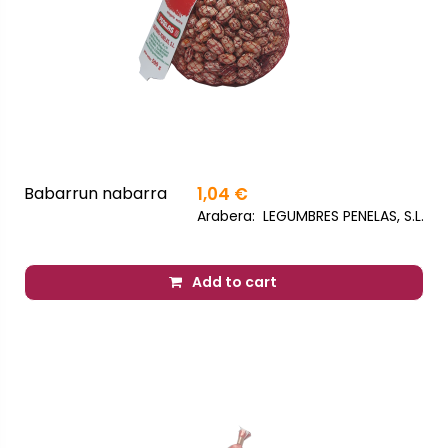
Babarrun nabarra
1,04 €
Arabera:
LEGUMBRES PENELAS, S.L.
Add to cart