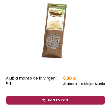
Alubia manto de la virgen 1
6,90 €
Kg
Arabera:
La Mejor Alubia
Add to cart