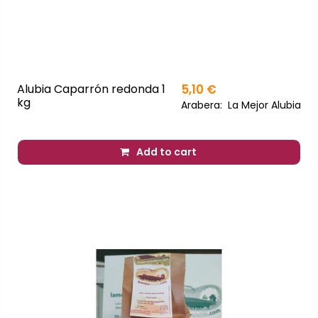
Alubia Caparrón redonda 1
5,10 €
kg
Arabera:
La Mejor Alubia
Add to cart