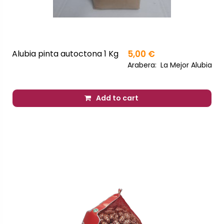
Alubia pinta autoctona 1 Kg
5,00 €
Arabera:
La Mejor Alubia
Add to cart