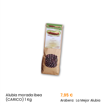
Alubia morada ibea
7,95 €
(CARICO) 1 Kg
Arabera:
La Mejor Alubia