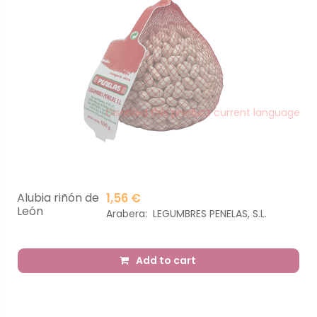
Disabled this product current language
Alubia riñón de
1,56 €
León
Arabera:
LEGUMBRES PENELAS, S.L.
Add to cart