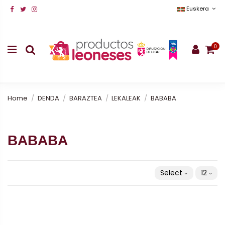
Euskera
0
Home
DENDA
BARAZTEA
LEKALEAK
BABABA
BABABA
Select
12