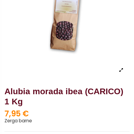
Alubia morada ibea (CARICO)
1 Kg
7,95 €
Zerga barne