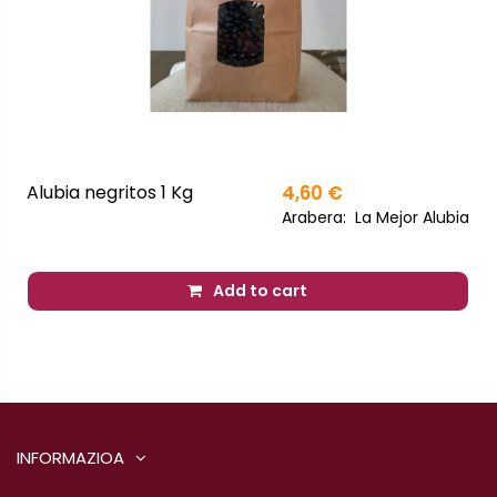
Alubia negritos 1 Kg
4,60 €
Arabera:
La Mejor Alubia
Add to cart
INFORMAZIOA