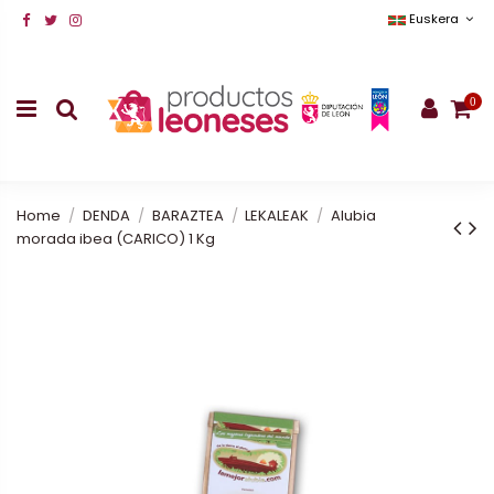
Euskera
0
Home
DENDA
BARAZTEA
LEKALEAK
Alubia
morada ibea (CARICO) 1 Kg