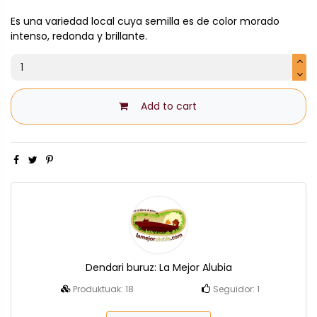
Es una variedad local cuya semilla es de color morado
intenso, redonda y brillante.
Add to cart
Dendari buruz:
La Mejor Alubia
Produktuak:
18
Seguidor:
1