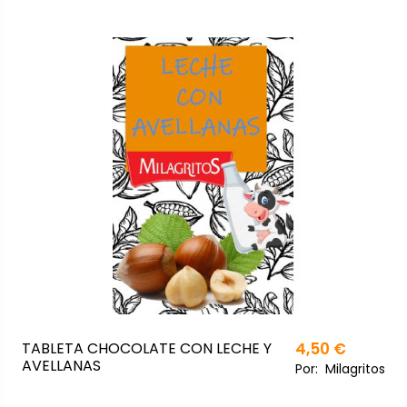
TABLETA CHOCOLATE CON LECHE Y
4,50 €
AVELLANAS
Por:
Milagritos