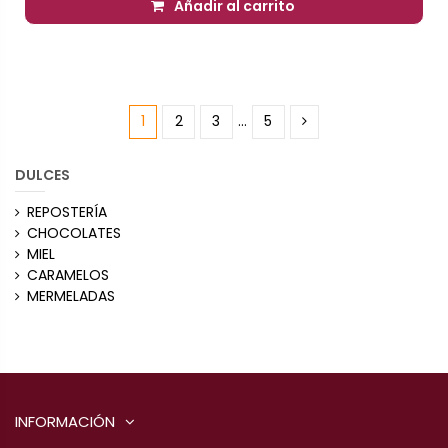
Añadir al carrito
1
2
3
…
5
DULCES
REPOSTERÍA
CHOCOLATES
MIEL
CARAMELOS
MERMELADAS
INFORMACIÓN