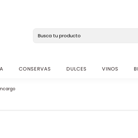
A
CONSERVAS
DULCES
VINOS
B
Encargo