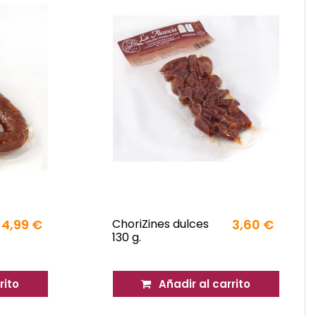
4,99 €
ChoriZines dulces
3,60 €
130 g.
rito
Añadir al carrito