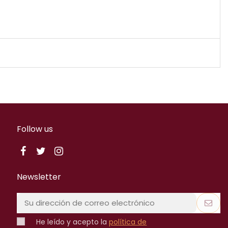
Follow us
Newsletter
He leído y acepto la
política de