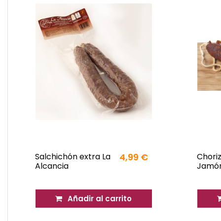
Salchichón extra La
4,99 €
Choriz
Alcancia
Jamón
Añadir al carrito