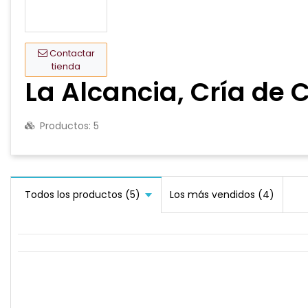
Contactar
tienda
La Alcancia, Cría de 
Productos:
5
Todos los productos (5)
Los más vendidos (4)