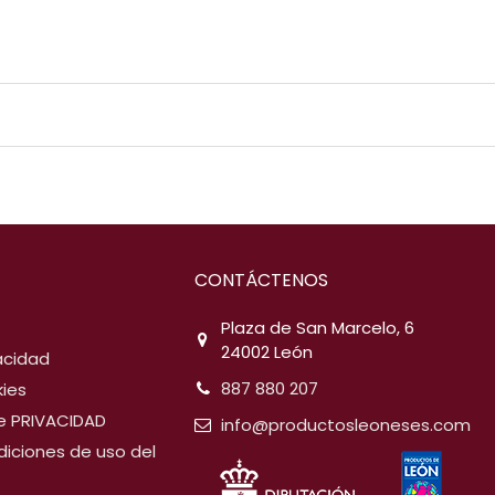
CONTÁCTENOS
Plaza de San Marcelo, 6
24002 León
vacidad
887 880 207
kies
de PRIVACIDAD
info@productosleoneses.com
diciones de uso del