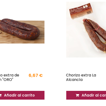
o extra de
6,67 €
Chorizo extra La
 "ORO"
Alcancía
Añadir al carrito
Añadir al car