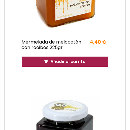
Mermelada de melocotón
4,40 €
con rooibos 225gr.
Añadir al carrito