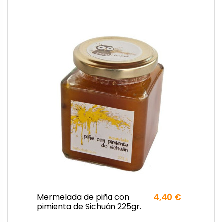
Mermelada de piña con
4,40 €
pimienta de Sichuán 225gr.