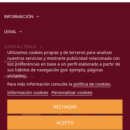
INFORMACIÓN
LEGAL
CONTÁCTENOS
Utilizamos cookies propias y de terceros para analizar
nuestros servicios y mostrarle publicidad relacionada con
Follow us
sus preferencias en base a un perfil elaborado a partir de
sus hábitos de navegación (por ejemplo, páginas
visitadas).
Newsletter
política de cookies
Para más información consulte la
.
Información cookies
Personalizar cookies
RECHAZAR
ACEPTO
Todos los derechos reservados por Productosleoneses