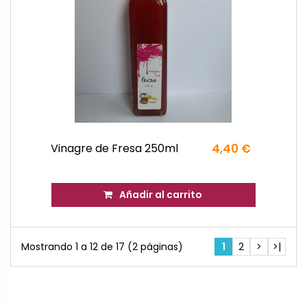
Vinagre de Fresa 250ml
4,40 €
Añadir al carrito
Mostrando 1 a 12 de 17 (2 páginas)
1
2
>
>|