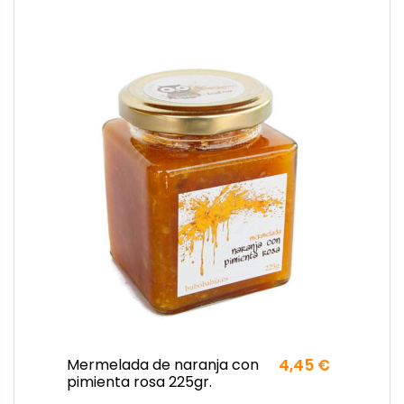
Mermelada de naranja con
4,45 €
pimienta rosa 225gr.