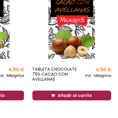
4,50 €
TABLETA CHOCOLATE
4,50 €
75% CACAO CON
Por:
Milagritos
Por:
Milagritos
AVELLANAS
ito
Añadir al carrito