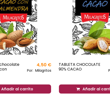
 chocolate
4,50 €
TABLETA CHOCOLATE
 con
90% CACAO
Por:
Milagritos
Añadir al carrito
Añadir al carr