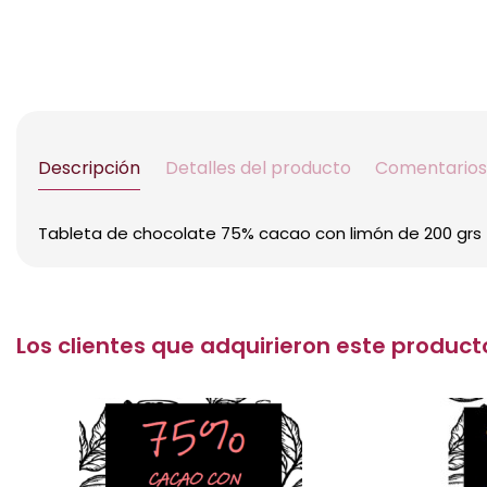
Descripción
Detalles del producto
Comentarios
Tableta de chocolate 75% cacao con limón de 200 grs
Los clientes que adquirieron este produ