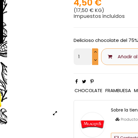
4,50 €
(17,50 € KG)
Impuestos incluidos
Delicioso chocolate del 75%
Añadir al
CHOCOLATE
FRAMBUESA
M
Sobre la tie
Producto
Contacta