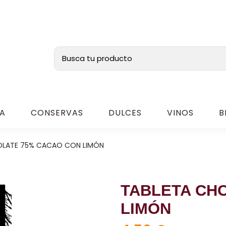
A
CONSERVAS
DULCES
VINOS
B
LATE 75% CACAO CON LIMÓN
TABLETA CH
LIMÓN