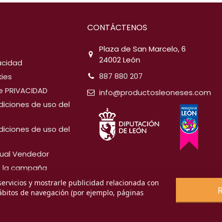
CONTÁCTENOS
Plaza de San Marcelo, 6
24002 León
vacidad
887 880 207
kies
de PRIVACIDAD
info@productosleoneses.com
diciones de uso del
diciones de uso del
ual Vendedor
e la campaña
servicios y mostrarle publicidad relacionada con
hábitos de navegación (por ejemplo, páginas