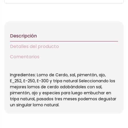
Descripción
Detalles del producto
Comentarios
Ingredientes: Lomo de Cerdo, sal, pimentón, ajo,
E_252, E-250, E-300 y tripa natural Seleccionando los
mejores lomos de cerdo adobándoles con sal,
pimentón, ajo y especies para luego embuchar en
tripa natural, pasados tres meses podemos degustar
un singular lomo natural.