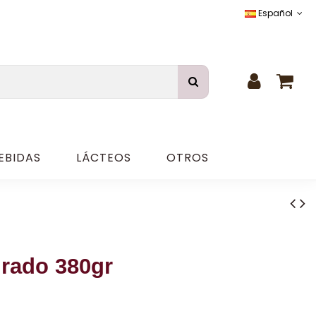
Español
EBIDAS
LÁCTEOS
OTROS
rado 380gr