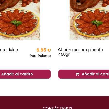
ero dulce
6,95 €
Chorizo casero picante
450gr
Por:
Palomo
Añadir al carrito
Añadir al carr
CONTÁCTENOS