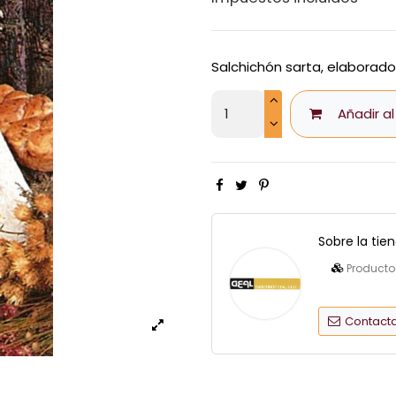
Salchichón sarta, elaborad
Añadir al
Sobre la tie
Producto
Contacta