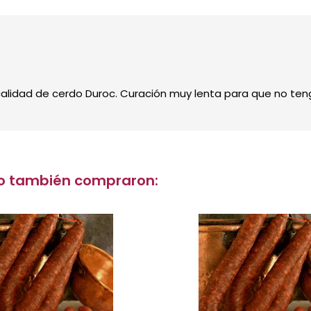
lidad de cerdo Duroc. Curación muy lenta para que no tenga 
cto también compraron: