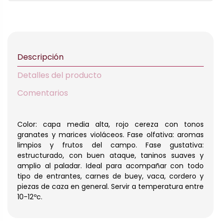
Descripción
Detalles del producto
Comentarios
Color: capa media alta, rojo cereza con tonos
granates y marices violáceos. Fase olfativa: aromas
limpios y frutos del campo. Fase gustativa:
estructurado, con buen ataque, taninos suaves y
amplio al paladar. Ideal para acompañar con todo
tipo de entrantes, carnes de buey, vaca, cordero y
piezas de caza en general. Servir a temperatura entre
10-12ºc.