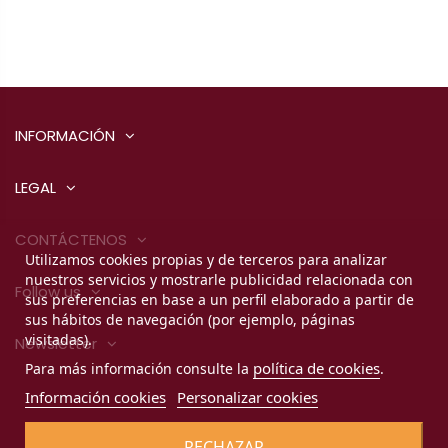
INFORMACIÓN
LEGAL
CONTÁCTENOS
Utilizamos cookies propias y de terceros para analizar
nuestros servicios y mostrarle publicidad relacionada con
Follow us
sus preferencias en base a un perfil elaborado a partir de
sus hábitos de navegación (por ejemplo, páginas
visitadas).
Newsletter
política de cookies
Para más información consulte la
.
Información cookies
Personalizar cookies
RECHAZAR