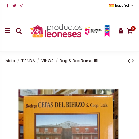
Español
0
Inicio
TIENDA
VINOS
Bag & Box Rama 15L