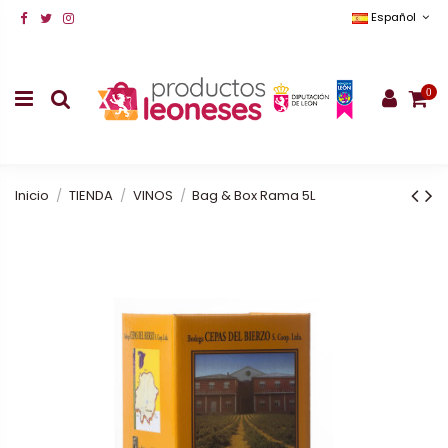
Español
0
Inicio
TIENDA
VINOS
Bag & Box Rama 5L