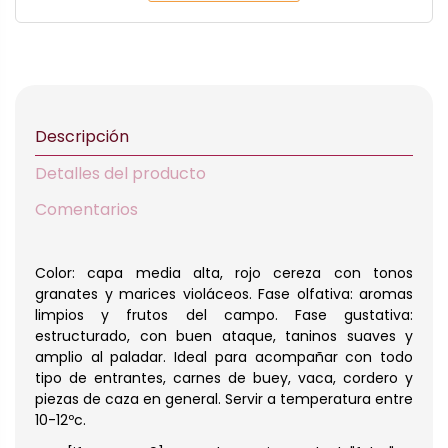
Descripción
Detalles del producto
Comentarios
Color: capa media alta, rojo cereza con tonos
granates y marices violáceos. Fase olfativa: aromas
limpios y frutos del campo. Fase gustativa:
estructurado, con buen ataque, taninos suaves y
amplio al paladar. Ideal para acompañar con todo
tipo de entrantes, carnes de buey, vaca, cordero y
piezas de caza en general. Servir a temperatura entre
10-12ºc.