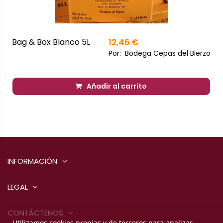
Bag & Box Blanco 5L
12,46 €
Por:
Bodega Cepas del Bierzo
Añadir al carrito
INFORMACIÓN
LEGAL
CONTÁCTENOS
Utilizamos cookies propias y de terceros para analizar