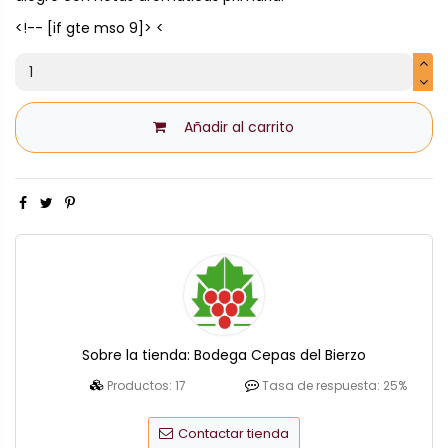
<!-- [if gte mso 9]> <
Añadir al carrito
Sobre la tienda:
Bodega Cepas del Bierzo
Productos:
17
Tasa de respuesta:
25%
Contactar tienda