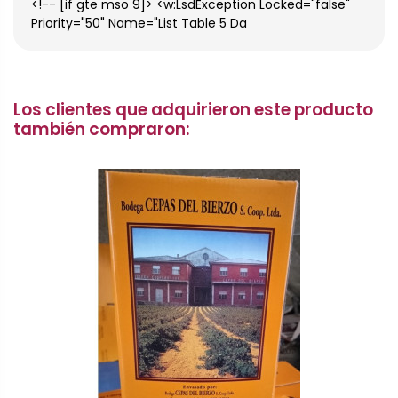
<!-- [if gte mso 9]> <w:LsdException Locked="false"
Priority="50" Name="List Table 5 Da
Los clientes que adquirieron este producto
también compraron: