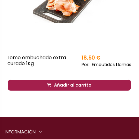
Lomo embuchado extra
18,50 €
curado 1Kg
Por:
Embutidos Llamas
Añadir al carrito
INFORMACIÓN