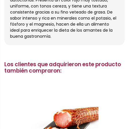
autóctonas. Presenta un color rojo muy tostado,
uniforme, con tonos cereza, y tiene una textura
consistente gracias a su fino veteado de grasa. De
sabor intenso y rica en minerales como el potasio, el
fósforo y el magnesio, hacen de ella un alimento
ideal para enriquecer la dieta de los amantes de la
buena gastronomía.
Los clientes que adquirieron este producto
también compraron: