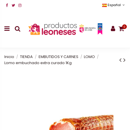
Español
0
Inicio
TIENDA
EMBUTIDOS Y CARNES
LOMO
Lomo embuchado extra curado 1Kg