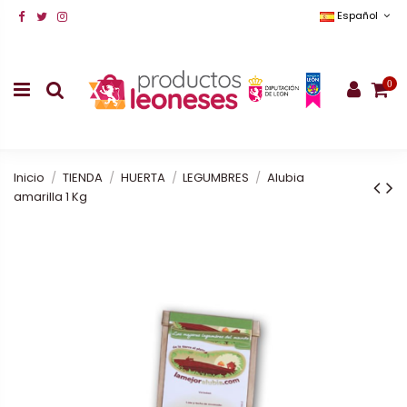
Español
0
Inicio
TIENDA
HUERTA
LEGUMBRES
Alubia
amarilla 1 Kg