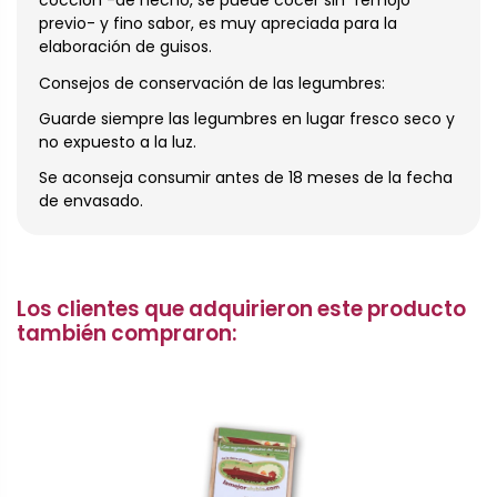
cocción -de hecho, se puede cocer sin "remojo"
previo- y fino sabor, es muy apreciada para la
elaboración de guisos.
Consejos de conservación de las legumbres:
Guarde siempre las legumbres en lugar fresco seco y
no expuesto a la luz.
Se aconseja consumir antes de 18 meses de la fecha
de envasado.
Los clientes que adquirieron este producto
también compraron: