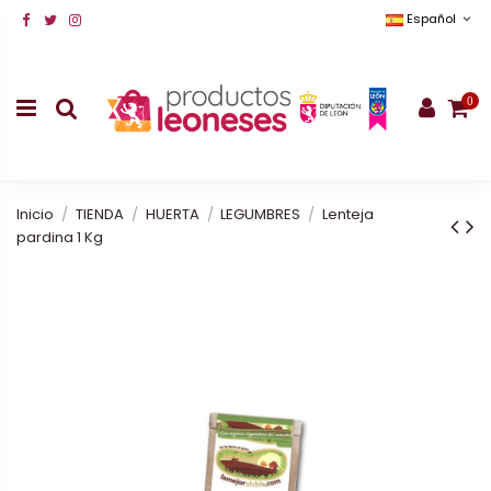
Español
0
Inicio
TIENDA
HUERTA
LEGUMBRES
Lenteja
pardina 1 Kg