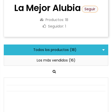
La Mejor Alubia
Seguir
Productos:
18
Seguidor:
1
Todos los productos (18)
Los más vendidos (16)